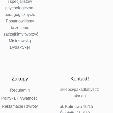
i specjalistów
psychologiczno-
pedagogicznych.
Postanowiliśmy
to zmienić
i zaczęliśmy tworzyć
Mistrzowską
Dydaktykę!
Zakupy
Kontakt!
sklep@pakadlabystrz
Regulamin
aka.eu
Polityka Prywatności
Reklamacje i zwroty
ul. Kalinowa 10/15