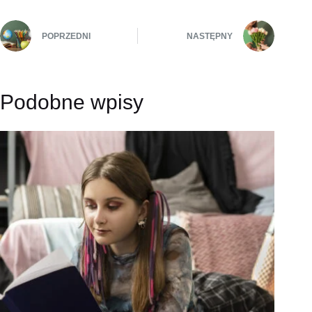
POPRZEDNI
NASTĘPNY
Podobne wpisy