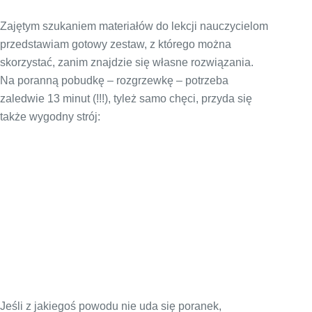
Zajętym szukaniem materiałów do lekcji nauczycielom
przedstawiam gotowy zestaw, z którego można
skorzystać, zanim znajdzie się własne rozwiązania.
Na poranną pobudkę – rozgrzewkę – potrzeba
zaledwie 13 minut (!!!), tyleż samo chęci, przyda się
także wygodny strój:
Jeśli z jakiegoś powodu nie uda się poranek,