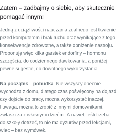
Zatem – zadbajmy o siebie, aby skutecznie
pomagać innym!
Jedną z uciążliwości nauczania zdalnego jest tkwienie
przed komputerem i brak ruchu oraz wynikające z tego
konsekwencje zdrowotne, a także obniżenie nastroju.
Proponuję więc kilka garstek endorfiny – hormonu
szczęścia, do codziennego dawkowania, a poniżej
pewne sugestie, do dowolnego wykorzystania.
Na początek – pobudka.
Nie wszyscy obecnie
wychodzą z domu, dlatego czas poświęcony na dojazd
czy dojście do pracy, można wykorzystać inaczej.
I uwaga, można to zrobić z innymi domownikami,
zwłaszcza z własnymi dziećmi. A nawet, jeśli trzeba
do szkoły dotrzeć, to nie ma dyżurów przed lekcjami,
więc – bez wymówek.