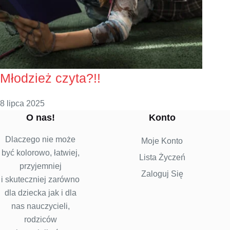
Młodzież czyta?!!
8 lipca 2025
O nas!
Konto
Dlaczego nie może
Moje Konto
być kolorowo, łatwiej,
Lista Życzeń
przyjemniej
Zaloguj Się
i skuteczniej zarówno
dla dziecka jak i dla
nas nauczycieli,
rodziców