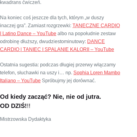
kwadrans ćwiczeń.
Na koniec coś jeszcze dla tych, którym „w duszy
inaczej gra”. Zamiast rozgrzewki:
TANECZNE CARDIO
| Latino Dance – YouTube
albo na popołudnie zestaw
odrobinę dłuższy, dwudziestominutowy:
DANCE
CARDIO | TANIEC I SPALANIE KALORII – YouTube
Ostatnia sugestia: podczas długiej przerwy włączamy
telefon, słuchawki na uszy i… np.
Sophia Loren Mambo
Italiano – YouTube
Spróbujmy jej dorównać.
Od kiedy zacząć? Nie, nie od jutra.
OD DZIŚ!
!!
Mistrzowska Dydaktyka