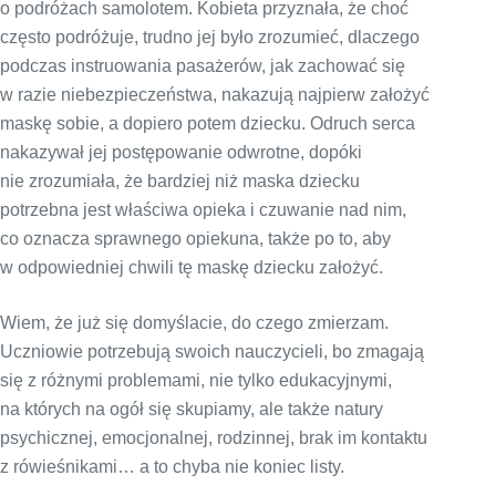
o podróżach samolotem. Kobieta przyznała, że choć
często podróżuje, trudno jej było zrozumieć, dlaczego
podczas instruowania pasażerów, jak zachować się
w razie niebezpieczeństwa, nakazują najpierw założyć
maskę sobie, a dopiero potem dziecku. Odruch serca
nakazywał jej postępowanie odwrotne, dopóki
nie zrozumiała, że bardziej niż maska dziecku
potrzebna jest właściwa opieka i czuwanie nad nim,
co oznacza sprawnego opiekuna, także po to, aby
w odpowiedniej chwili tę maskę dziecku założyć.
Wiem, że już się domyślacie, do czego zmierzam.
Uczniowie potrzebują swoich nauczycieli, bo zmagają
się z różnymi problemami, nie tylko edukacyjnymi,
na których na ogół się skupiamy, ale także natury
psychicznej, emocjonalnej, rodzinnej, brak im kontaktu
z rówieśnikami… a to chyba nie koniec listy.