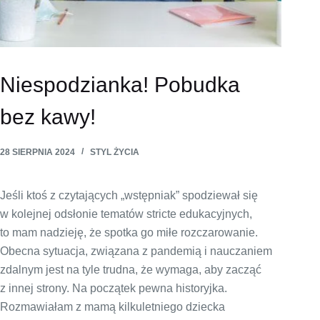
Niespodzianka! Pobudka
bez kawy!
28 SIERPNIA 2024
STYL ŻYCIA
Jeśli ktoś z czytających „wstępniak” spodziewał się
w kolejnej odsłonie tematów stricte edukacyjnych,
to mam nadzieję, że spotka go miłe rozczarowanie.
Obecna sytuacja, związana z pandemią i nauczaniem
zdalnym jest na tyle trudna, że wymaga, aby zacząć
z innej strony. Na początek pewna historyjka.
Rozmawiałam z mamą kilkuletniego dziecka