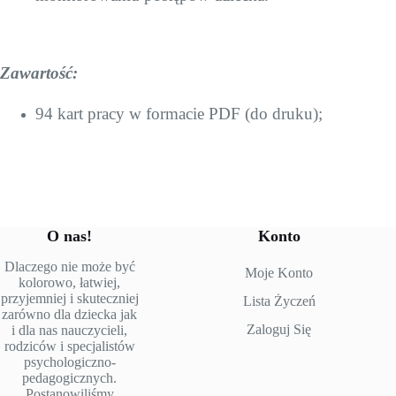
Zawartość:
94 kart pracy w formacie PDF (do druku);
O nas!
Konto
Dlaczego nie może być
Moje Konto
kolorowo, łatwiej,
przyjemniej i skuteczniej
Lista Życzeń
zarówno dla dziecka jak
Zaloguj Się
i dla nas nauczycieli,
rodziców i specjalistów
psychologiczno-
pedagogicznych.
Postanowiliśmy