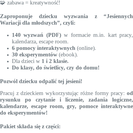
🧩 zabawa = kreatywność!
Zaproponuje dziecku wyzwania z “Jesiennych
Wariacji dla młodszych”, czyli:
140 wyzwań (PDF)
w formacie m.in. kart pracy
kalendarza, escape room.
6 pomocy interaktywnych
(online).
30 eksperymentów
(ebook).
Dla dzieci w
1 i 2 klasie.
Do klasy, do świetlicy, czy do domu!
Pozwól dziecku odpalić tej jesieni!
Pracuj z dzieckiem wykorzystując różne formy pracy:
od
rysunku po czytanie i liczenie, zadania logiczne,
kalendarze, escape room, gry, pomoce interaktywne
do eksperymentów!
Pakiet składa się z części: