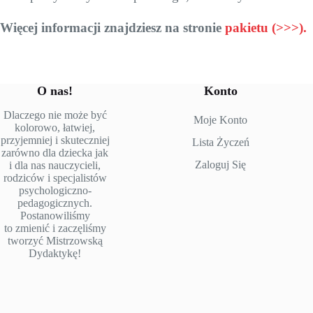
Więcej informacji znajdziesz na stronie
pakietu (>>>).
O nas!
Konto
Dlaczego nie może być
Moje Konto
kolorowo, łatwiej,
przyjemniej i skuteczniej
Lista Życzeń
zarówno dla dziecka jak
Zaloguj Się
i dla nas nauczycieli,
rodziców i specjalistów
psychologiczno-
pedagogicznych.
Postanowiliśmy
to zmienić i zaczęliśmy
tworzyć Mistrzowską
Dydaktykę!