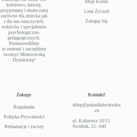
Moje Konto
kolorowo, łatwiej,
przyjemniej i skuteczniej
Lista Życzeń
zarówno dla dziecka jak
Zaloguj Się
i dla nas nauczycieli,
rodziców i specjalistów
psychologiczno-
pedagogicznych.
Postanowiliśmy
to zmienić i zaczęliśmy
tworzyć Mistrzowską
Dydaktykę!
Zakupy
Kontakt!
sklep@pakadlabystrzaka
Regulamin
.eu
Polityka Prywatności
ul. Kalinowa 10/15
Świdnik, 21- 040
Reklamacje i zwroty