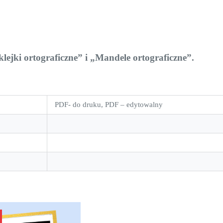
jki ortograficzne” i „Mandele ortograficzne”.
PDF- do druku, PDF – edytowalny