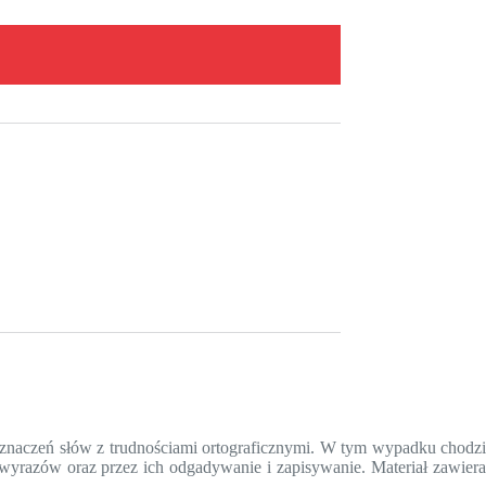
u znaczeń słów z trudnościami ortograficznymi. W tym wypadku chodzi
 wyrazów oraz przez ich odgadywanie i zapisywanie. Materiał zawier