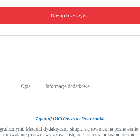
Dodaj do koszyka
Opis
Informacje dodatkowe
Zgadnij ORTOwyraz. Dwu znaki.
ograficznymi. Materiał dydaktyczny skupia się również na poznawani
 i utrwalanie pisowni wyrazów następuje poprzez poznanie definicji